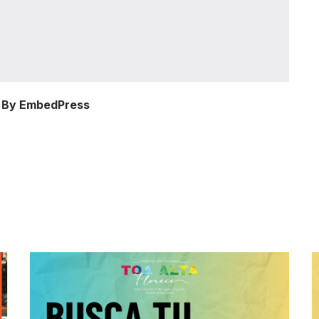
 By EmbedPress