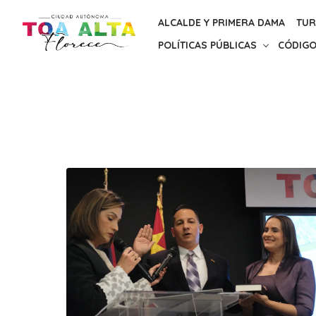
Skip
ALCALDE Y PRIMERA DAMA
TUR
to
POLÍTICAS PÚBLICAS
CÓDIGO
the
content