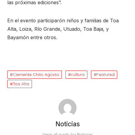
las próximas ediciones”.
En el evento participarón niños y familias de Toa
Alta, Loiza, Río Grande, Utuado, Toa Baja, y
Bayamón entre otros.
Clemente Chito Agosto
cultura
Featured
Toa Alta
Noticias
View all posts by Noticias