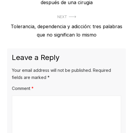
post:
después de una cirugia
NEXT
Next
Tolerancia, dependencia y adicción: tres palabras
post:
que no significan lo mismo
Leave a Reply
Your email address will not be published.
Required
fields are marked
*
Comment
*