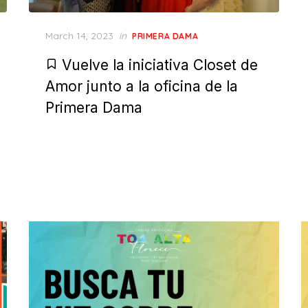
Posted
March 14, 2023
in
PRIMERA DAMA
on
Vuelve la iniciativa Closet de
Amor junto a la oficina de la
Primera Dama