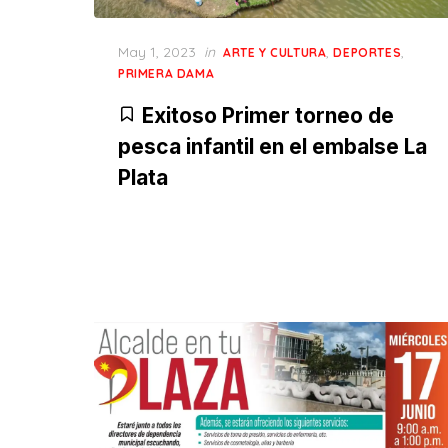
Posted
May 1, 2023
in
,
,
ARTE Y CULTURA
DEPORTES
on
PRIMERA DAMA
Exitoso Primer torneo de
pesca infantil en el embalse La
Plata